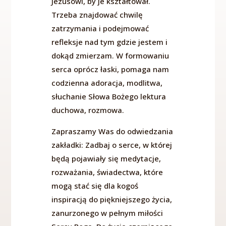
Jezusowi, by je kształtował.
Trzeba znajdować chwilę
zatrzymania i podejmować
refleksje nad tym gdzie jestem i
dokąd zmierzam. W formowaniu
serca oprócz łaski, pomaga nam
codzienna adoracja, modlitwa,
słuchanie Słowa Bożego lektura
duchowa, rozmowa.
Zapraszamy Was do odwiedzania
zakładki: Zadbaj o serce, w której
będą pojawiały się medytacje,
rozważania, świadectwa, które
mogą stać się dla kogoś
inspiracją do piękniejszego życia,
zanurzonego w pełnym miłości