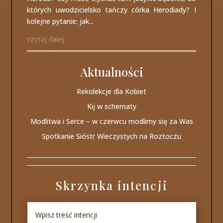
których uwodzicielsko tańczy córka Herodiady? I
kolejne pytanie: jak...
czytaj dalej
Aktualności
Rekolekcje dla Kobiet
Kij w schematy
Modlitwa i Serce – w czerwcu modlimy się za Was
Spotkanie Sióstr Wieczystych na Roztoczu
Skrzynka intencji