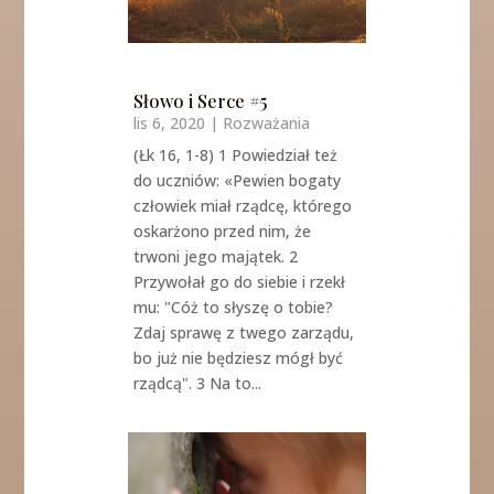
Słowo i Serce #5
lis 6, 2020
|
Rozważania
(Łk 16, 1-8) 1 Powiedział też
do uczniów: «Pewien bogaty
człowiek miał rządcę, którego
oskarżono przed nim, że
trwoni jego majątek. 2
Przywołał go do siebie i rzekł
mu: "Cóż to słyszę o tobie?
Zdaj sprawę z twego zarządu,
bo już nie będziesz mógł być
rządcą". 3 Na to...