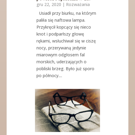
gru 22, 2020
|
Rozważania
Usiadł przy biurku, na którym
paliła się naftowa lampa.
Przykręcił kopcący się nieco
knot i podparłszy głowę
rękami, wsłuchiwał się w ciszę
nocy, przerywaną jedynie
miarowym odgłosem fal
morskich, uderzających o
pobliski brzeg. Było już sporo
po północy....