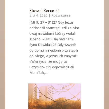
Słowo i Serce #6
gru 4, 2020
|
Rozważania
(Mt 9, 27 – 31)27 Gdy Jezus
odchodził stamtąd, szli za Nim
dwaj niewidomi którzy wołali
głośno: «Ulituj się nad nami,
Synu Dawida!»28 Gdy wszedł
do domu niewidomi przystąpili
do Niego, a Jezus ich zapytał:
«Wierzycie, że mogę to
uczynić?» Oni odpowiedzieli
Mu: «Tak,...