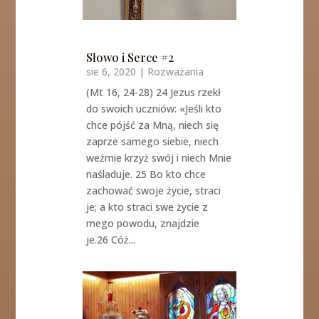
Słowo i Serce #2
sie 6, 2020
|
Rozważania
(Mt 16, 24-28) 24 Jezus rzekł
do swoich uczniów: «Jeśli kto
chce pójść za Mną, niech się
zaprze samego siebie, niech
weźmie krzyż swój i niech Mnie
naśladuje. 25 Bo kto chce
zachować swoje życie, straci
je; a kto straci swe życie z
mego powodu, znajdzie
je.26 Cóż...