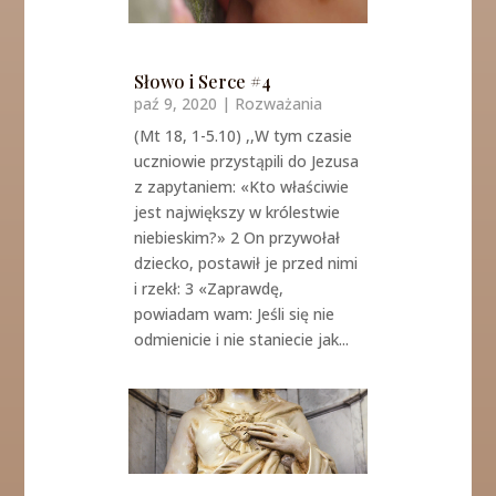
Słowo i Serce #4
paź 9, 2020
|
Rozważania
(Mt 18, 1-5.10) ,,W tym czasie
uczniowie przystąpili do Jezusa
z zapytaniem: «Kto właściwie
jest największy w królestwie
niebieskim?» 2 On przywołał
dziecko, postawił je przed nimi
i rzekł: 3 «Zaprawdę,
powiadam wam: Jeśli się nie
odmienicie i nie staniecie jak...