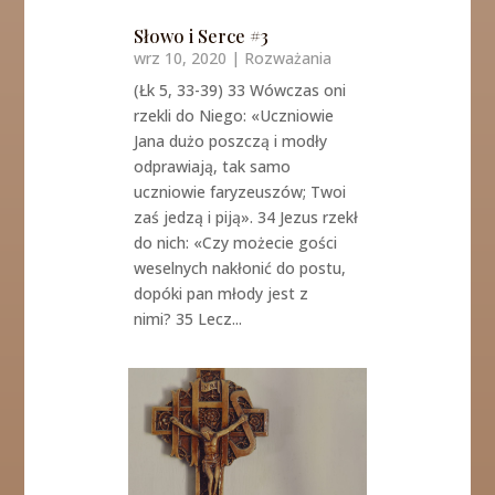
Słowo i Serce #3
wrz 10, 2020
|
Rozważania
(Łk 5, 33-39) 33 Wówczas oni
rzekli do Niego: «Uczniowie
Jana dużo poszczą i modły
odprawiają, tak samo
uczniowie faryzeuszów; Twoi
zaś jedzą i piją». 34 Jezus rzekł
do nich: «Czy możecie gości
weselnych nakłonić do postu,
dopóki pan młody jest z
nimi? 35 Lecz...