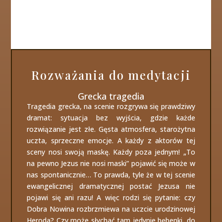
Rozważania do medytacji
Grecka tragedia
Tragedia grecka, na scenie rozgrywa się prawdziwy
dramat: sytuacja bez wyjścia, gdzie każde
rozwiązanie jest złe. Gęsta atmosfera, starożytna
uczta, sprzeczne emocje. A każdy z aktorów tej
sceny nosi swoją maskę. Każdy poza jednym! „To
na pewno Jezus nie nosi maski” pojawić się może w
nas spontanicznie… To prawda, tyle że w tej scenie
ewangelicznej dramatycznej postać Jezusa nie
pojawi się ani razu! A więc rodzi się pytanie: czy
Dobra Nowina rozbrzmiewa na uczcie urodzinowej
Heroda? Czy może słychać tam jedynie bębenki, do