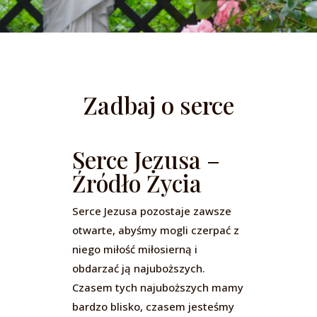
Zadbaj o serce
Serce Jezusa –
Źródło Życia
Serce Jezusa pozostaje zawsze
otwarte, abyśmy mogli czerpać z
niego miłość miłosierną i
obdarzać ją najuboższych.
Czasem tych najuboższych mamy
bardzo blisko, czasem jesteśmy