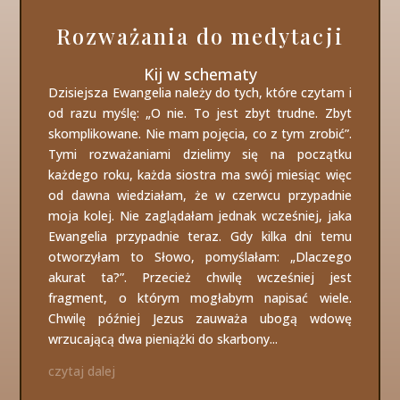
Rozważania do medytacji
Kij w schematy
Dzisiejsza Ewangelia należy do tych, które czytam i
od razu myślę: „O nie. To jest zbyt trudne. Zbyt
skomplikowane. Nie mam pojęcia, co z tym zrobić”.
Tymi rozważaniami dzielimy się na początku
każdego roku, każda siostra ma swój miesiąc więc
od dawna wiedziałam, że w czerwcu przypadnie
moja kolej. Nie zaglądałam jednak wcześniej, jaka
Ewangelia przypadnie teraz. Gdy kilka dni temu
otworzyłam to Słowo, pomyślałam: „Dlaczego
akurat ta?”. Przecież chwilę wcześniej jest
fragment, o którym mogłabym napisać wiele.
Chwilę później Jezus zauważa ubogą wdowę
wrzucającą dwa pieniążki do skarbony...
czytaj dalej