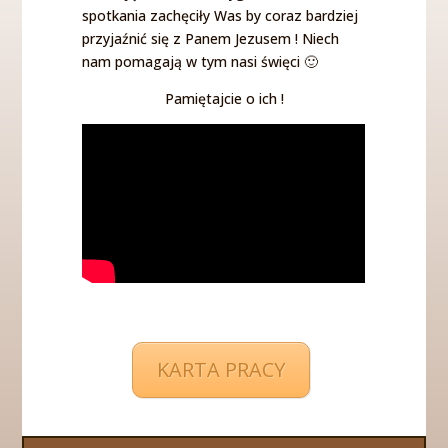
spotkania zachęciły Was by coraz bardziej
przyjaźnić się z Panem Jezusem ! Niech
nam pomagają w tym nasi święci 🙂
Pamiętajcie o ich !
KARTA PRACY