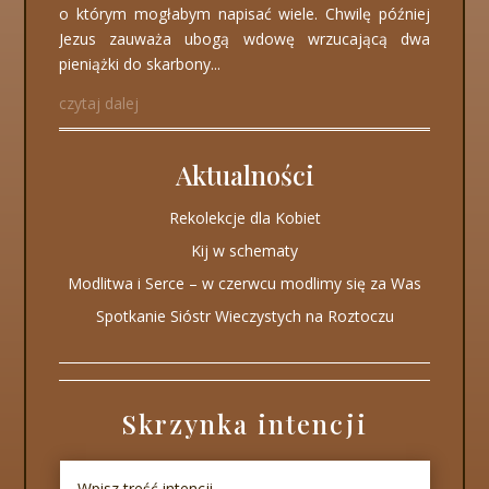
o którym mogłabym napisać wiele. Chwilę później
Jezus zauważa ubogą wdowę wrzucającą dwa
pieniążki do skarbony...
czytaj dalej
Aktualności
Rekolekcje dla Kobiet
Kij w schematy
Modlitwa i Serce – w czerwcu modlimy się za Was
Spotkanie Sióstr Wieczystych na Roztoczu
Skrzynka intencji