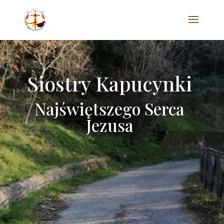
Siostry Kapucynki
Najświętszego Serca
Jezusa