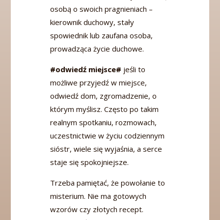
osobą o swoich pragnieniach –
kierownik duchowy, stały
spowiednik lub zaufana osoba,
prowadząca życie duchowe.
#odwiedź miejsce#
jeśli to
możliwe przyjedź w miejsce,
odwiedź dom, zgromadzenie, o
którym myślisz. Często po takim
realnym spotkaniu, rozmowach,
uczestnictwie w życiu codziennym
sióstr, wiele się wyjaśnia, a serce
staje się spokojniejsze.
Trzeba pamiętać, że powołanie to
misterium. Nie ma gotowych
wzorów czy złotych recept.