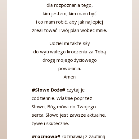
dla rozpoznania tego,
kim jestem, kim mam być
i co mam robić, aby jak najlepiej
zrealizować Twój plan wobec mnie.
Udziel mi także siły
do wytrwałego kroczenia za Tobą
drogą mojego życiowego
powołania.
Amen
#Słowo Boże#
czytaj je
codziennie. Właśnie poprzez
Słowo, Bóg mówi do Twojego
serca. Słowo jest zawsze aktualne,
żywe i skuteczne.
#rozmowa#
rozmawiaj z zaufaną