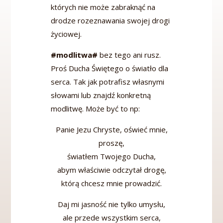
których nie może zabraknąć na
drodze rozeznawania swojej drogi
życiowej.
#modlitwa#
bez tego ani rusz.
Proś Ducha Świętego o światło dla
serca. Tak jak potrafisz własnymi
słowami lub znajdź konkretną
modlitwę. Może być to np:
Panie Jezu Chryste, oświeć mnie,
proszę,
światłem Twojego Ducha,
abym właściwie odczytał drogę,
którą chcesz mnie prowadzić.
Daj mi jasność nie tylko umysłu,
ale przede wszystkim serca,