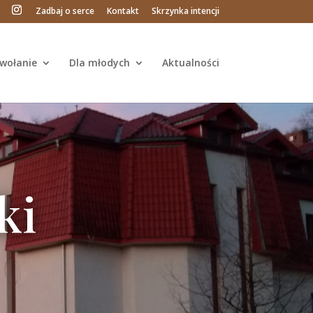
Zadbaj o serce
Kontakt
Skrzynka intencji
wołanie
Dla młodych
Aktualności
ki