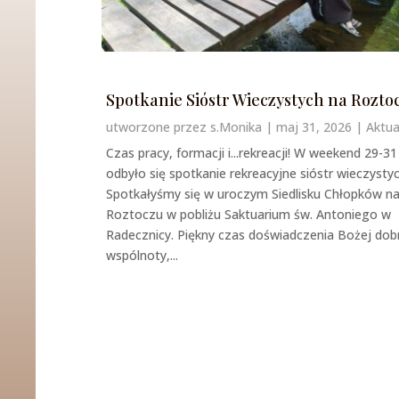
Spotkanie Sióstr Wieczystych na Rozto
utworzone przez
s.Monika
|
maj 31, 2026
|
Aktua
Czas pracy, formacji i...rekreacji! W weekend 29-3
odbyło się spotkanie rekreacyjne sióstr wieczystyc
Spotkałyśmy się w uroczym Siedlisku Chłopków n
Roztoczu w pobliżu Saktuarium św. Antoniego w
Radecznicy. Piękny czas doświadczenia Bożej dobr
wspólnoty,...