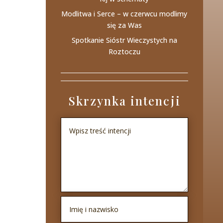
Modlitwa i Serce – w czerwcu modlimy
się za Was
Spotkanie Sióstr Wieczystych na
Roztoczu
Skrzynka intencji