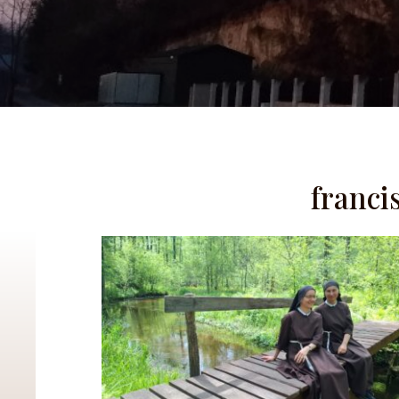
franci