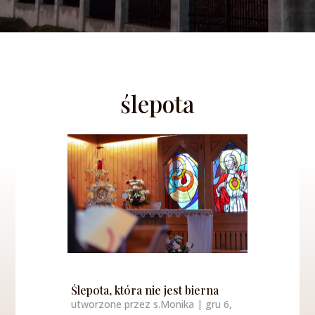
ślepota
Ślepota, która nie jest bierna
utworzone przez
s.Monika
|
gru 6,