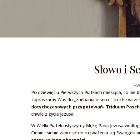
Słowo i Se
kw
Po dziewięciu Pierwszych Piątkach miesiąca, co nie 
zapraszamy Was do „zadbania o serce” trochę wcześ
dotychczasowych przygotowań- Triduum Pasch
chwile z życia Jezusa.
W Wielki Piątek usłyszymy Mękę Pana Jezusa według 
Ciebie i siebie zaprosić do rozważenia tej Ewangeli
serca, w Jego obecności.