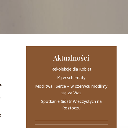
Aktualności
Rekolekcje dla Kobiet
Kij w schematy
go
Modlitwa i Serce – w czerwcu modlimy
się za Was
e
Spotkanie Sióstr Wieczystych na
Roztoczu
ę