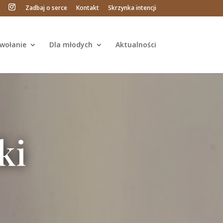
Zadbaj o serce
Kontakt
Skrzynka intencji
wołanie
Dla młodych
Aktualności
ki