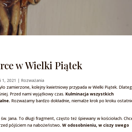
rce w Wielki Piątek
i 1, 2021
|
Rozważania
było zamierzone, kolejny kwietniowy przypada w Wielki Piątek. Dlate
niej. Przed nami wyjątkowy czas.
Kulminacja wszystkich
alne.
Rozważamy bardzo dokładnie, niemalże krok po kroku ostatni
św. Jana. To długi fragment, często też śpiewany w kościołach. Chc
i przed pójściem na nabożeństwo
. W odosobnieniu, w ciszy swego