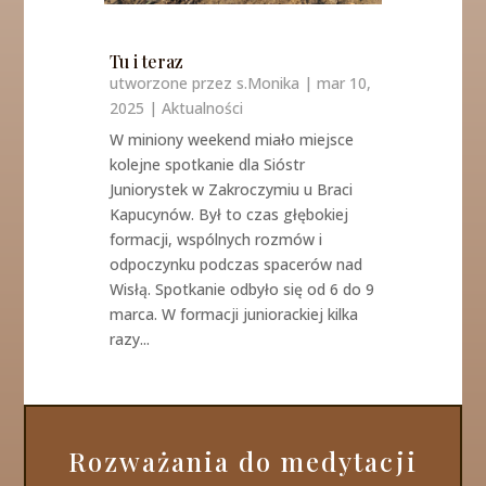
Tu i teraz
utworzone przez
s.Monika
|
mar 10,
2025
|
Aktualności
W miniony weekend miało miejsce
kolejne spotkanie dla Sióstr
Juniorystek w Zakroczymiu u Braci
Kapucynów. Był to czas głębokiej
formacji, wspólnych rozmów i
odpoczynku podczas spacerów nad
Wisłą. Spotkanie odbyło się od 6 do 9
marca. W formacji juniorackiej kilka
razy...
Rozważania do medytacji