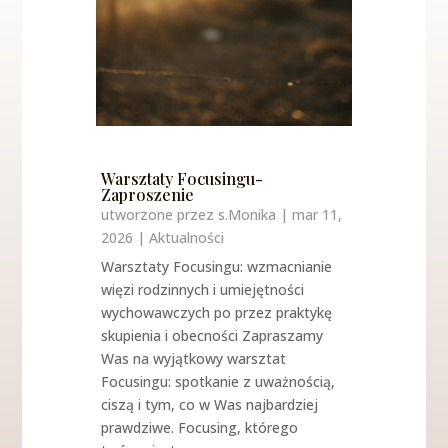
Warsztaty Focusingu-
Zaproszenie
utworzone przez
s.Monika
|
mar 11,
2026
|
Aktualności
Warsztaty Focusingu: wzmacnianie
więzi rodzinnych i umiejętności
wychowawczych po przez praktykę
skupienia i obecności Zapraszamy
Was na wyjątkowy warsztat
Focusingu: spotkanie z uważnością,
ciszą i tym, co w Was najbardziej
prawdziwe. Focusing, którego