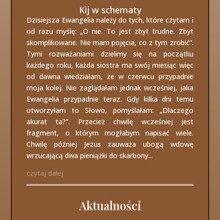
Kij w schematy
Dzisiejsza Ewangelia należy do tych, które czytam i
od razu myślę: „O nie. To jest zbyt trudne. Zbyt
skomplikowane. Nie mam pojęcia, co z tym zrobić”.
Tymi rozważaniami dzielimy się na początku
każdego roku, każda siostra ma swój miesiąc więc
od dawna wiedziałam, że w czerwcu przypadnie
moja kolej. Nie zaglądałam jednak wcześniej, jaka
Ewangelia przypadnie teraz. Gdy kilka dni temu
otworzyłam to Słowo, pomyślałam: „Dlaczego
akurat ta?”. Przecież chwilę wcześniej jest
fragment, o którym mogłabym napisać wiele.
Chwilę później Jezus zauważa ubogą wdowę
wrzucającą dwa pieniążki do skarbony...
czytaj dalej
Aktualności