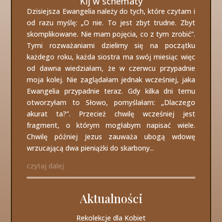
Kij w schematy
Dzisiejsza Ewangelia należy do tych, które czytam i
od razu myślę: „O nie. To jest zbyt trudne. Zbyt
skomplikowane. Nie mam pojęcia, co z tym zrobić”.
Tymi rozważaniami dzielimy się na początku
każdego roku, każda siostra ma swój miesiąc więc
od dawna wiedziałam, że w czerwcu przypadnie
moja kolej. Nie zaglądałam jednak wcześniej, jaka
Ewangelia przypadnie teraz. Gdy kilka dni temu
otworzyłam to Słowo, pomyślałam: „Dlaczego
akurat ta?”. Przecież chwilę wcześniej jest
fragment, o którym mogłabym napisać wiele.
Chwilę później Jezus zauważa ubogą wdowę
wrzucającą dwa pieniążki do skarbony...
czytaj dalej
Aktualności
Rekolekcje dla Kobiet