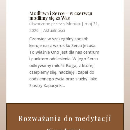
Modlitwa i Serce – w czerwcu
modlimy się za Was
utworzone przez
s.Monika
|
maj 31,
2026
|
Aktualności
Czerwiec w szczególny sposób
kieruje nasz wzrok ku Sercu Jezusa.
To właśnie Ono jest dla nas centrum
i punktem odniesienia. W Jego Sercu
odkrywamy miłość Boga, z której
czerpiemy siłę, nadzieję i zapał do
codziennego życia oraz służby. Jako
Siostry Kapucynki...
Rozważania do medytacji